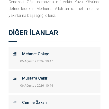
Cenazesi Öğle namazına müteakip Yavu Köyünde
defnedilecektir. Merhuma Allah'tan rahmet ailesi ve
yakınlarına başsağlığı dileriz.
DİĞER İLANLAR
Mehmet Gökçe
06 Ağustos 2026, 10:47
Mustafa Çakır
06 Ağustos 2026, 10:44
Cemile Özkan