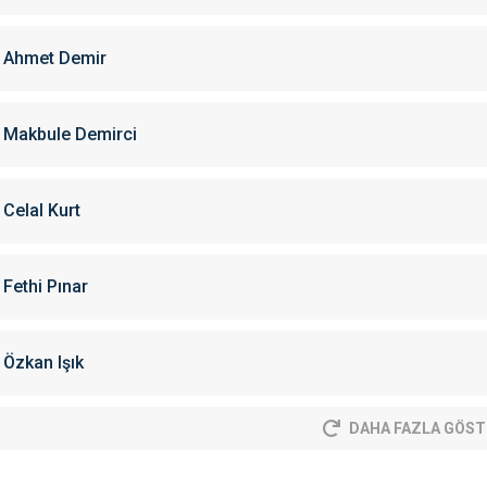
Ahmet Demir
Makbule Demirci
Celal Kurt
Fethi Pınar
Özkan Işık
DAHA FAZLA GÖST