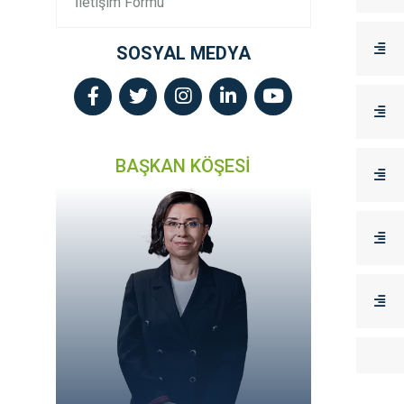
İletişim Formu
SOSYAL MEDYA
BAŞKAN KÖŞESİ