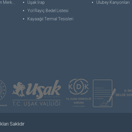
 Merkezi
Uşak İrap
Ulubey Kanyonları
Yol Rayiç Bedel Listesi
Kayaağıl Termal Tesisleri
ları Saklıdır