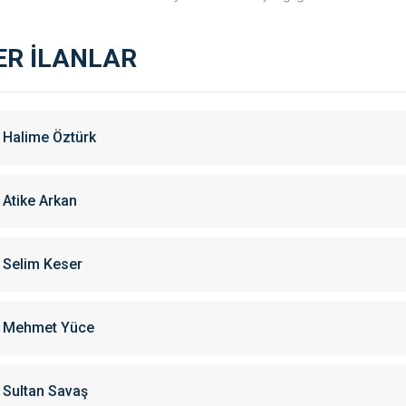
ER İLANLAR
Halime Öztürk
Atike Arkan
Selim Keser
Mehmet Yüce
Sultan Savaş