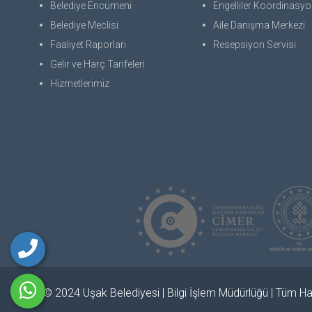
Belediye Encümeni
Engelliler Koordinasyon
Belediye Meclisi
Aile Danışma Merkezi
Faaliyet Raporları
Resepsiyon Servisi
Gelir ve Harç Tarifeleri
Hizmetlerimiz
© 2024 Uşak Belediyesi | Bilgi İşlem Müdürlüğü | Tüm Hak