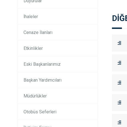
Duyurular
DİĞ
İhaleler
Cenaze İlanları
Etkinlikler
Eski Başkanlarımız
Başkan Yardımcıları
Müdürlükler
Otobüs Seferleri