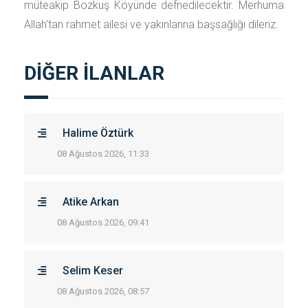
müteakip Bozkuş Köyünde defnedilecektir. Merhuma
Allah'tan rahmet ailesi ve yakınlarına başsağlığı dileriz.
DİĞER İLANLAR
Halime Öztürk
08 Ağustos 2026, 11:33
Atike Arkan
08 Ağustos 2026, 09:41
Selim Keser
08 Ağustos 2026, 08:57