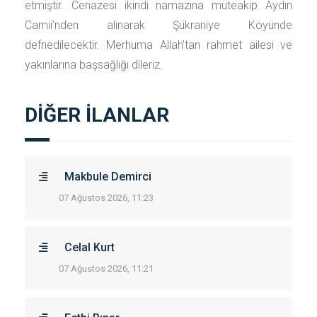
etmiştir. Cenazesi ikindi namazına müteakip Aydın
Camii'nden alınarak Şükraniye Köyünde
defnedilecektir. Merhuma Allah'tan rahmet ailesi ve
yakınlarına başsağlığı dileriz.
DİĞER İLANLAR
Makbule Demirci
07 Ağustos 2026, 11:23
Celal Kurt
07 Ağustos 2026, 11:21