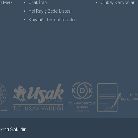
 Merkezi
Uşak İrap
Ulubey Kanyonları
Yol Rayiç Bedel Listesi
Kayaağıl Termal Tesisleri
ları Saklıdır