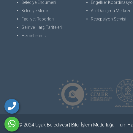
Belediye Encümeni
Engelliler Koordinasyon
Belediye Meclisi
Aile Danışma Merkezi
Faaliyet Raporları
Resepsiyon Servisi
Gelir ve Harç Tarifeleri
Hizmetlerimiz
© 2024 Uşak Belediyesi | Bilgi İşlem Müdürlüğü | Tüm Hak