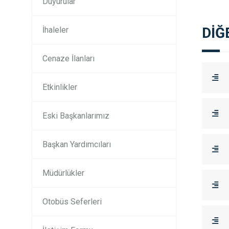
Duyurular
DİĞ
İhaleler
Cenaze İlanları
Etkinlikler
Eski Başkanlarımız
Başkan Yardımcıları
Müdürlükler
Otobüs Seferleri