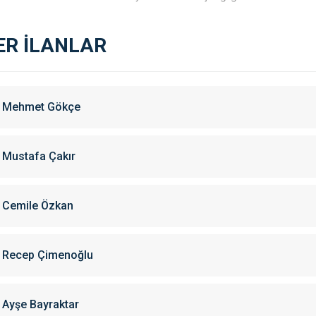
ER İLANLAR
Mehmet Gökçe
Mustafa Çakır
Cemile Özkan
Recep Çimenoğlu
Ayşe Bayraktar