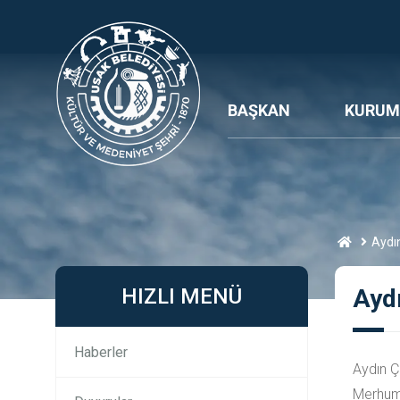
BAŞKAN
KURUM
Aydın
HIZLI MENÜ
Aydı
Haberler
Aydın Ç
Merhuma 