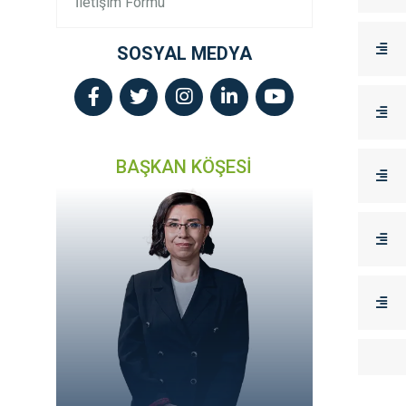
İletişim Formu
SOSYAL MEDYA
BAŞKAN KÖŞESİ