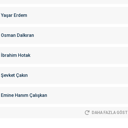
Yaşar Erdem
Osman Dalkıran
İbrahim Hotak
Şevket Çakın
Emine Hanım Çalışkan
DAHA FAZLA GÖST