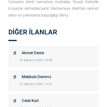
Cenazesi ikindi namazına müteakip Sivaslı Ketenlik
Köyünde defnedilecektir. Merhumeye Allah'tan rahmet
ailesi ve yakınlarına başsağlığı dileriz.
DİĞER İLANLAR
Ahmet Demir
07 Ağustos 2026, 13:58
Makbule Demirci
07 Ağustos 2026, 11:23
Celal Kurt