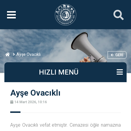
Ayşe Ovacıklı
GERI
HIZLI MENÜ
Ayşe Ovacıklı
14 Mart 2026, 10:16
Ayşe Ovacıklı vefat etmiştir. Cenazesi öğle namazına