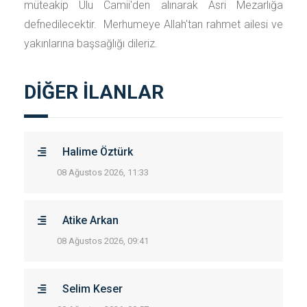
müteakip Ulu Camii'den alınarak Asri Mezarlığa
defnedilecektir. Merhumeye Allah'tan rahmet ailesi ve
yakınlarına başsağlığı dileriz.
DİĞER İLANLAR
Halime Öztürk
08 Ağustos 2026, 11:33
Atike Arkan
08 Ağustos 2026, 09:41
Selim Keser