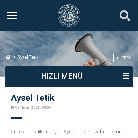
Aysel Tetik
GERI
HIZLI MENÜ
Aysel Tetik
03 Nisan 2025, 08:59
Gültekin Tetik'in eşi, Aysel Tetik vefat etmiştir.