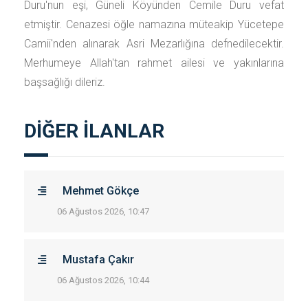
Duru'nun eşi, Güneli Köyünden Cemile Duru vefat
etmiştir. Cenazesi öğle namazına müteakip Yücetepe
Camii'nden alınarak Asri Mezarlığına defnedilecektir.
Merhumeye Allah'tan rahmet ailesi ve yakınlarına
başsağlığı dileriz.
DİĞER İLANLAR
Mehmet Gökçe
06 Ağustos 2026, 10:47
Mustafa Çakır
06 Ağustos 2026, 10:44