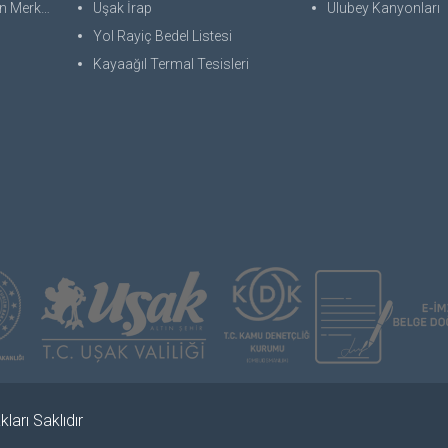
 Merkezi
Uşak İrap
Ulubey Kanyonları
Yol Rayiç Bedel Listesi
Kayaağıl Termal Tesisleri
ları Saklıdır