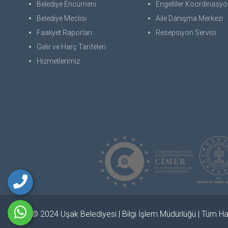
Belediye Encümeni
Engelliler Koordinasyon
Belediye Meclisi
Aile Danışma Merkezi
Faaliyet Raporları
Resepsiyon Servisi
Gelir ve Harç Tarifeleri
Hizmetlerimiz
© 2024 Uşak Belediyesi | Bilgi İşlem Müdürlüğü | Tüm Hak