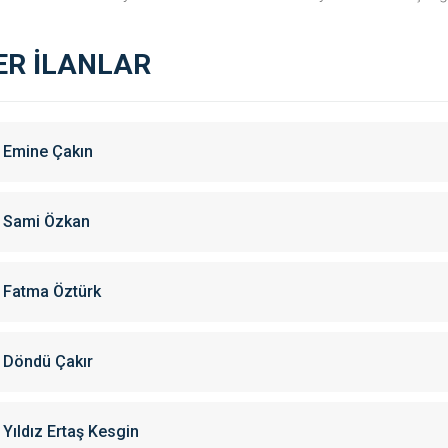
ER İLANLAR
Emine Çakın
Sami Özkan
Fatma Öztürk
Döndü Çakır
Yıldız Ertaş Kesgin