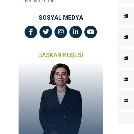
İletişim Formu
SOSYAL MEDYA
BAŞKAN KÖŞESİ