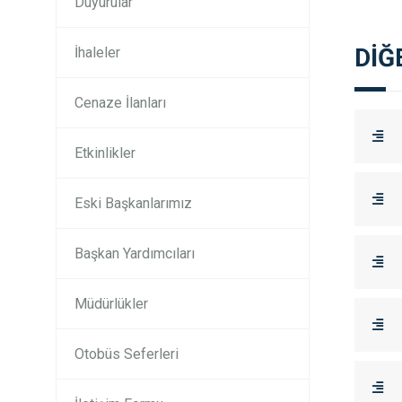
Duyurular
DİĞ
İhaleler
Cenaze İlanları
Etkinlikler
Eski Başkanlarımız
Başkan Yardımcıları
Müdürlükler
Otobüs Seferleri