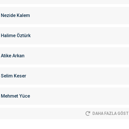
Nezide Kalem
Halime Öztürk
Atike Arkan
Selim Keser
Mehmet Yüce
DAHA FAZLA GÖST