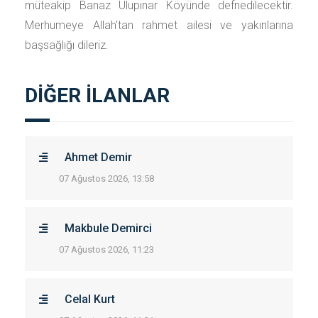
müteakip Banaz Ulupınar Köyünde defnedilecektir.
Merhumeye Allah'tan rahmet ailesi ve yakınlarına
başsağlığı dileriz.
DİĞER İLANLAR
Ahmet Demir
07 Ağustos 2026, 13:58
Makbule Demirci
07 Ağustos 2026, 11:23
Celal Kurt