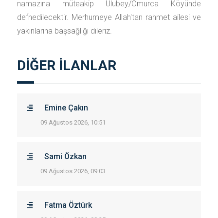
namazına müteakip Ulubey/Omurca Köyünde
defnedilecektir. Merhumeye Allah'tan rahmet ailesi ve
yakınlarına başsağlığı dileriz.
DİĞER İLANLAR
Emine Çakın
09 Ağustos 2026, 10:51
Sami Özkan
09 Ağustos 2026, 09:03
Fatma Öztürk