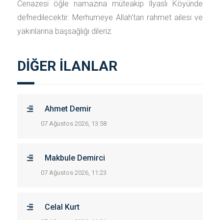
Cenazesi öğle namazına müteakip İlyaslı Köyünde
defnedilecektir. Merhumeye Allah'tan rahmet ailesi ve
yakınlarına başsağlığı dileriz.
DİĞER İLANLAR
Ahmet Demir
07 Ağustos 2026, 13:58
Makbule Demirci
07 Ağustos 2026, 11:23
Celal Kurt