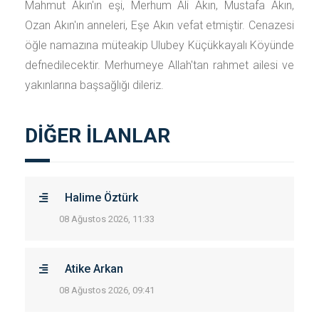
Mahmut Akın'ın eşi, Merhum Ali Akın, Mustafa Akın,
Ozan Akın'ın anneleri, Eşe Akın vefat etmiştir. Cenazesi
öğle namazına müteakip Ulubey Küçükkayalı Köyünde
defnedilecektir. Merhumeye Allah'tan rahmet ailesi ve
yakınlarına başsağlığı dileriz.
DİĞER İLANLAR
Halime Öztürk
08 Ağustos 2026, 11:33
Atike Arkan
08 Ağustos 2026, 09:41