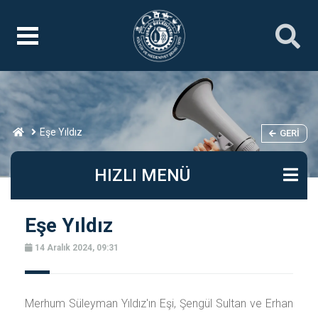
Eşe Yıldız
GERI
HIZLI MENÜ
Eşe Yıldız
14 Aralık 2024, 09:31
Merhum Süleyman Yıldız'ın Eşi, Şengül Sultan ve Erhan