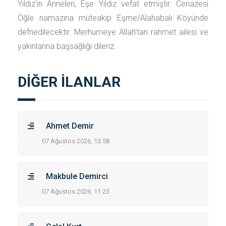
Yıldız'ın Anneleri, Eşe Yıldız vefat etmiştir. Cenazesi
Öğle namazına müteakip Eşme/Alahabalı Köyünde
defnedilecektir. Merhumeye Allah'tan rahmet ailesi ve
yakınlarına başsağlığı dileriz.
DİĞER İLANLAR
Ahmet Demir
07 Ağustos 2026, 13:58
Makbule Demirci
07 Ağustos 2026, 11:23