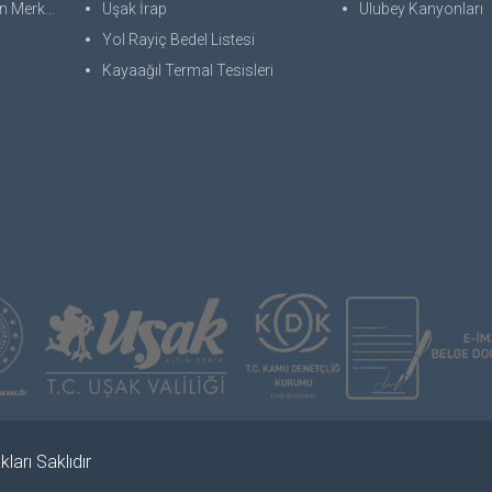
 Merkezi
Uşak İrap
Ulubey Kanyonları
Yol Rayiç Bedel Listesi
Kayaağıl Termal Tesisleri
ları Saklıdır