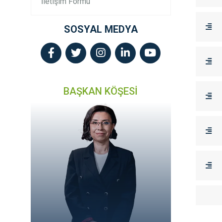
İletişim Formu
SOSYAL MEDYA
BAŞKAN KÖŞESİ