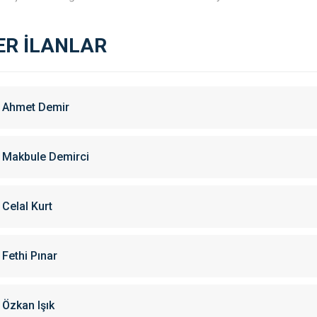
ER İLANLAR
Ahmet Demir
Makbule Demirci
Celal Kurt
Fethi Pınar
Özkan Işık