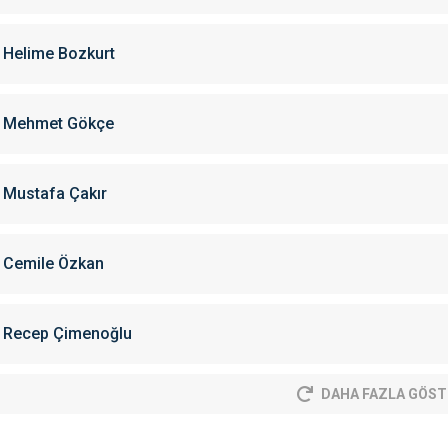
Helime Bozkurt
Mehmet Gökçe
Mustafa Çakır
Cemile Özkan
Recep Çimenoğlu
DAHA FAZLA GÖST