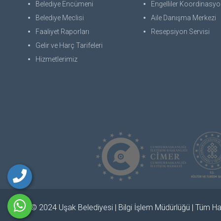
Belediye Encümeni
Engelliler Koordinasyon
Belediye Meclisi
Aile Danışma Merkezi
Faaliyet Raporları
Resepsiyon Servisi
Gelir ve Harç Tarifeleri
Hizmetlerimiz
© 2024 Uşak Belediyesi | Bilgi İşlem Müdürlüğü | Tüm Hak