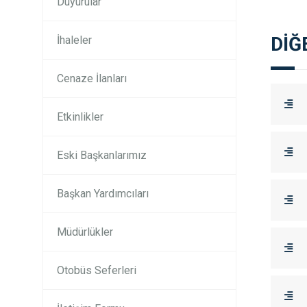
Duyurular
DİĞ
İhaleler
Cenaze İlanları
Etkinlikler
Eski Başkanlarımız
Başkan Yardımcıları
Müdürlükler
Otobüs Seferleri