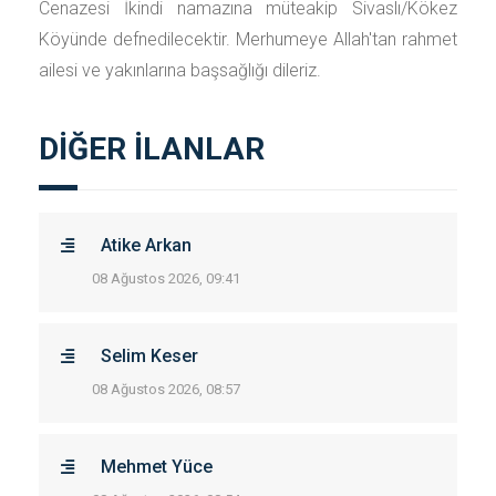
Cenazesi İkindi namazına müteakip Sivaslı/Kökez
Köyünde defnedilecektir. Merhumeye Allah'tan rahmet
ailesi ve yakınlarına başsağlığı dileriz.
DİĞER İLANLAR
Atike Arkan
08 Ağustos 2026, 09:41
Selim Keser
08 Ağustos 2026, 08:57
Mehmet Yüce