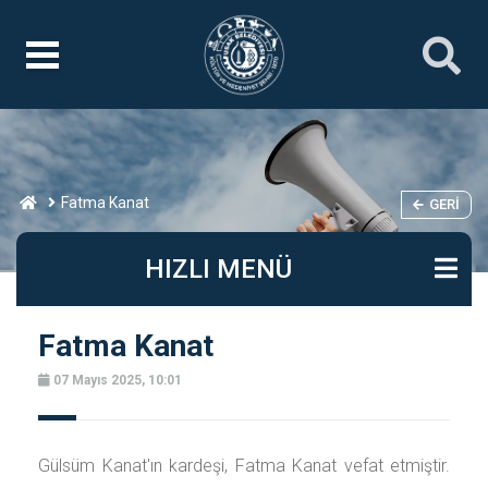
Fatma Kanat
GERI
HIZLI MENÜ
Fatma Kanat
07 Mayıs 2025, 10:01
Gülsüm Kanat'ın kardeşi, Fatma Kanat vefat etmiştir.