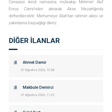
Cenazesi ikindi namazına müteakip Mehmet Akif
Ersoy Camii'nden alınarak Akse Mezarlığında
defnedilecektir. Merhumeye Allah'tan rahmet ailesi ve
yakınlarına başsağlığı dileriz.
DİĞER İLANLAR
Ahmet Demir
07 Ağustos 2026, 13:58
Makbule Demirci
07 Ağustos 2026, 11:23