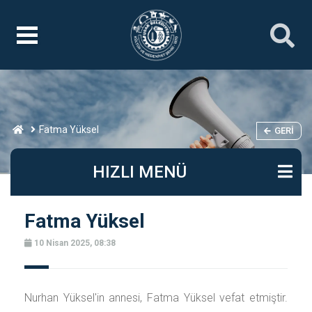
Fatma Yüksel
GERI
HIZLI MENÜ
Fatma Yüksel
10 Nisan 2025, 08:38
Nurhan Yüksel'in annesi, Fatma Yüksel vefat etmiştir.