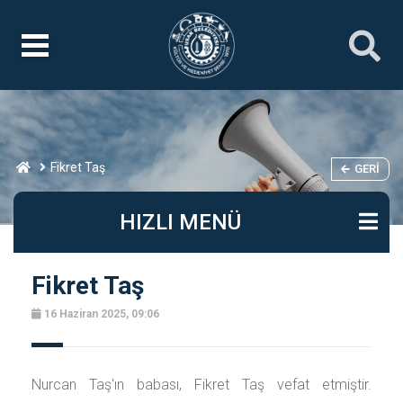
Fikret Taş
GERI
HIZLI MENÜ
Fikret Taş
16 Haziran 2025, 09:06
Nurcan Taş'ın babası, Fikret Taş vefat etmiştir.