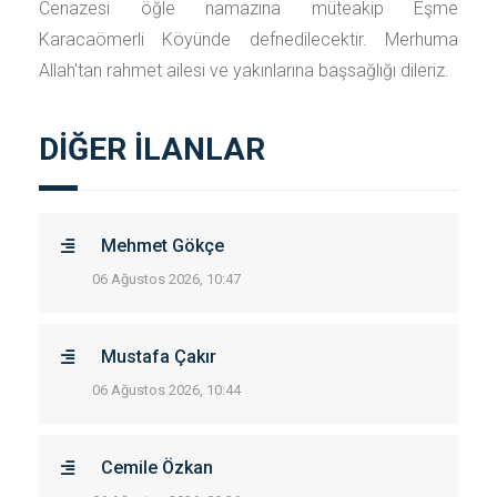
Cenazesi öğle namazına müteakip Eşme
Karacaömerli Köyünde defnedilecektir. Merhuma
Allah'tan rahmet ailesi ve yakınlarına başsağlığı dileriz.
DİĞER İLANLAR
Mehmet Gökçe
06 Ağustos 2026, 10:47
Mustafa Çakır
06 Ağustos 2026, 10:44
Cemile Özkan