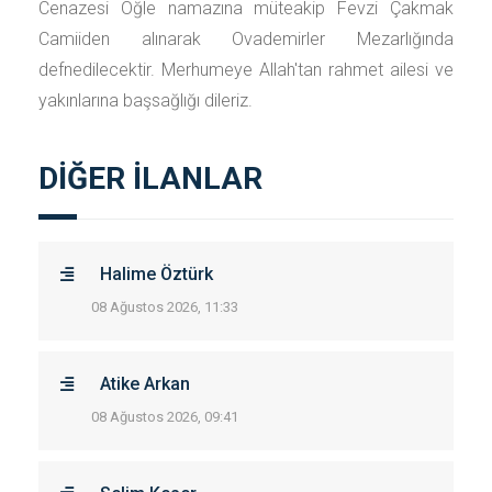
Cenazesi Öğle namazına müteakip Fevzi Çakmak
Camiiden alınarak Ovademirler Mezarlığında
defnedilecektir. Merhumeye Allah'tan rahmet ailesi ve
yakınlarına başsağlığı dileriz.
DİĞER İLANLAR
Halime Öztürk
08 Ağustos 2026, 11:33
Atike Arkan
08 Ağustos 2026, 09:41