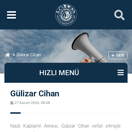
Gülizar Cihan
GERI
HIZLI MENÜ
Gülizar Cihan
27 Kasım 2024, 08:48
Nazlı Kaplan'ın Annesi, Gülizar Cihan vefat etmiştir.