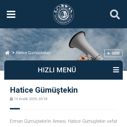
Hatice Gümüştekin
GERI
HIZLI MENÜ
Hatice Gümüştekin
14 Aralık 2025, 09:39
Erman Gümüştekin'in Annesi, Hatice Gümüştekin vefat