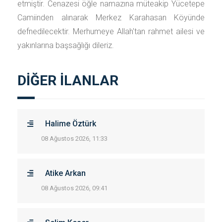
etmiştir. Cenazesi öğle namazına müteakip Yücetepe
Camiinden alınarak Merkez Karahasan Köyünde
defnedilecektir. Merhumeye Allah'tan rahmet ailesi ve
yakınlarına başsağlığı dileriz.
DİĞER İLANLAR
Halime Öztürk
08 Ağustos 2026, 11:33
Atike Arkan
08 Ağustos 2026, 09:41