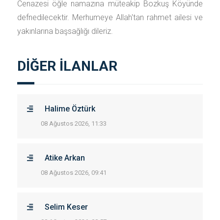
Cenazesi öğle namazına müteakip Bozkuş Köyünde
defnedilecektir. Merhumeye Allah'tan rahmet ailesi ve
yakınlarına başsağlığı dileriz.
DİĞER İLANLAR
Halime Öztürk
08 Ağustos 2026, 11:33
Atike Arkan
08 Ağustos 2026, 09:41
Selim Keser