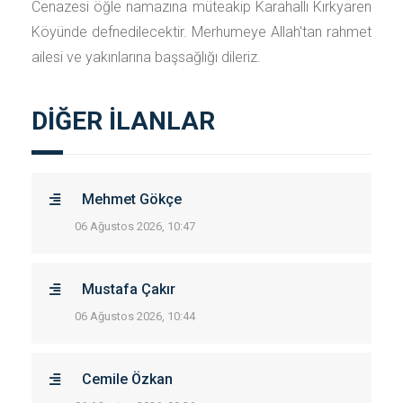
Cenazesi öğle namazına müteakip Karahallı Kırkyaren
Köyünde defnedilecektir. Merhumeye Allah'tan rahmet
ailesi ve yakınlarına başsağlığı dileriz.
DİĞER İLANLAR
Mehmet Gökçe
06 Ağustos 2026, 10:47
Mustafa Çakır
06 Ağustos 2026, 10:44
Cemile Özkan