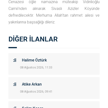
Cenazesi öğle namazına müteakip Vidinlioğlu
Camii'nden alınarak Sivaslı Azizler Köyünde
defnedilecektir. Merhuma Allah'tan rahmet ailesi ve
yakınlarına başsağlığı dileriz.
DİĞER İLANLAR
Halime Öztürk
08 Ağustos 2026, 11:33
Atike Arkan
08 Ağustos 2026, 09:41