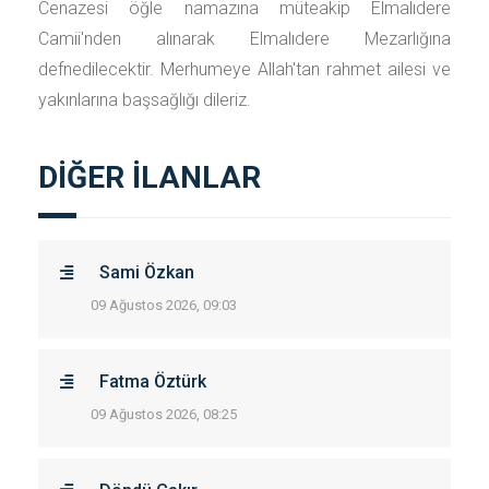
Cenazesi öğle namazına müteakip Elmalıdere
Camii'nden alınarak Elmalıdere Mezarlığına
defnedilecektir. Merhumeye Allah'tan rahmet ailesi ve
yakınlarına başsağlığı dileriz.
DİĞER İLANLAR
Sami Özkan
09 Ağustos 2026, 09:03
Fatma Öztürk
09 Ağustos 2026, 08:25