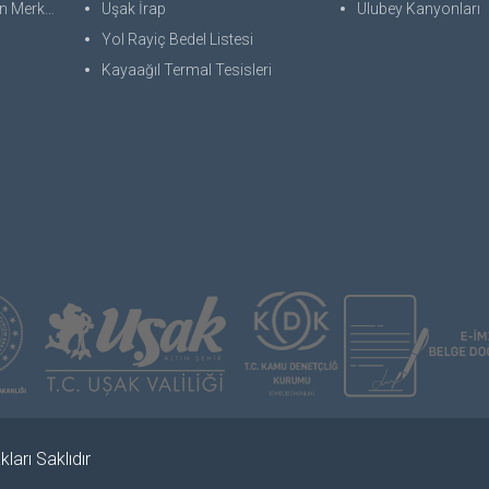
 Merkezi
Uşak İrap
Ulubey Kanyonları
Yol Rayiç Bedel Listesi
Kayaağıl Termal Tesisleri
ları Saklıdır