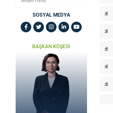
İletişim Formu
SOSYAL MEDYA
BAŞKAN KÖŞESİ