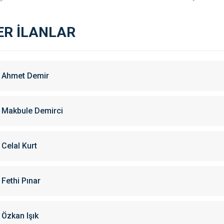
ER İLANLAR
Ahmet Demir
Makbule Demirci
Celal Kurt
Fethi Pınar
Özkan Işık