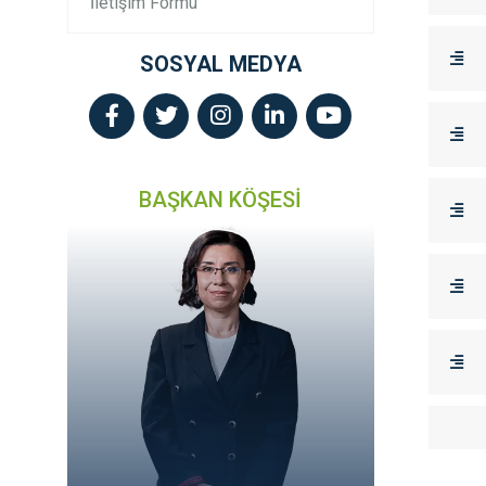
İletişim Formu
SOSYAL MEDYA
BAŞKAN KÖŞESİ