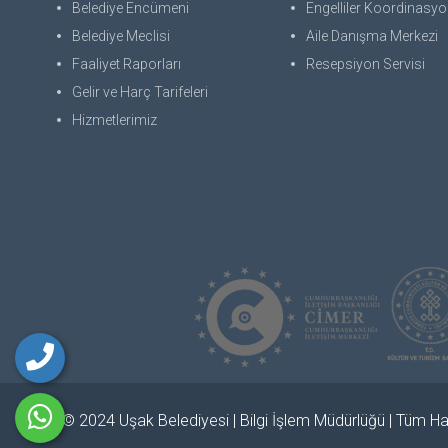
Belediye Encümeni
Engelliler Koordinasyon
Belediye Meclisi
Aile Danışma Merkezi
Faaliyet Raporları
Resepsiyon Servisi
Gelir ve Harç Tarifeleri
Hizmetlerimiz
© 2024 Uşak Belediyesi | Bilgi İşlem Müdürlüğü | Tüm Hak