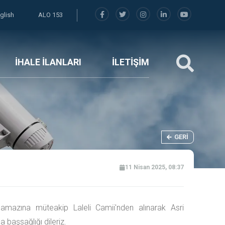
glish
ALO 153
İHALE İLANLARI
İLETİŞİM
GERI
11 Nisan 2025, 08:37
namazına müteakip Laleli Camii'nden alınarak Asri
a başsağlığı dileriz.