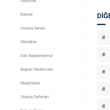
Duyurular
DİĞ
İhaleler
Cenaze İlanları
Etkinlikler
Eski Başkanlarımız
Başkan Yardımcıları
Müdürlükler
Otobüs Seferleri