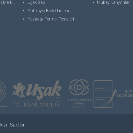
 Merkezi
Uşak İrap
Ulubey Kanyonları
Yol Rayiç Bedel Listesi
Kayaağıl Termal Tesisleri
ları Saklıdır