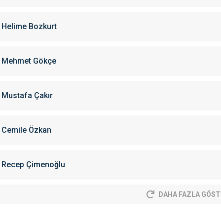
Helime Bozkurt
Mehmet Gökçe
Mustafa Çakır
Cemile Özkan
Recep Çimenoğlu
DAHA FAZLA GÖST