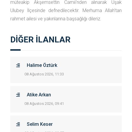
müteakip Akşemsettin Camii'nden alınarak Uşak
Ulubey İlçesinde defnedilecektir. Merhuma Allah'tan
rahmet ailesi ve yakınlarına başsağlığı dileriz.
DİĞER İLANLAR
Halime Öztürk
08 Ağustos 2026, 11:33
Atike Arkan
08 Ağustos 2026, 09:41
Selim Keser