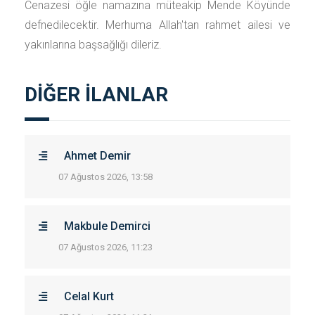
Cenazesi öğle namazına müteakip Mende Köyünde
defnedilecektir. Merhuma Allah'tan rahmet ailesi ve
yakınlarına başsağlığı dileriz.
DİĞER İLANLAR
Ahmet Demir
07 Ağustos 2026, 13:58
Makbule Demirci
07 Ağustos 2026, 11:23
Celal Kurt