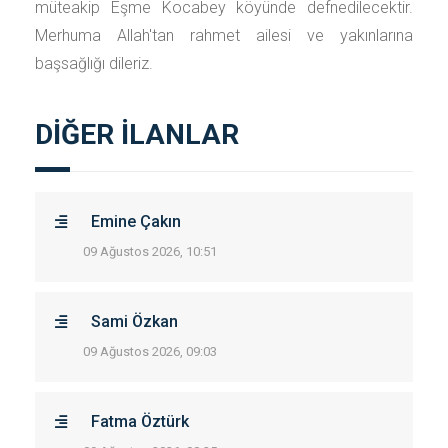
müteakip Eşme Kocabey köyünde defnedilecektir.
Merhuma Allah'tan rahmet ailesi ve yakınlarına
başsağlığı dileriz.
DİĞER İLANLAR
Emine Çakın
09 Ağustos 2026, 10:51
Sami Özkan
09 Ağustos 2026, 09:03
Fatma Öztürk