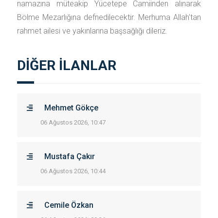
namazına müteakip Yücetepe Camiinden alınarak
Bölme Mezarlığına defnedilecektir. Merhuma Allah'tan
rahmet ailesi ve yakınlarına başsağlığı dileriz.
DİĞER İLANLAR
Mehmet Gökçe
06 Ağustos 2026, 10:47
Mustafa Çakır
06 Ağustos 2026, 10:44
Cemile Özkan