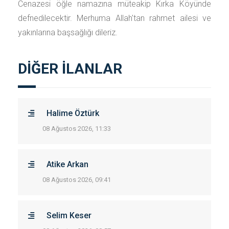
Cenazesi öğle namazına müteakip Kırka Köyünde
defnedilecektir. Merhuma Allah'tan rahmet ailesi ve
yakınlarına başsağlığı dileriz.
DİĞER İLANLAR
Halime Öztürk
08 Ağustos 2026, 11:33
Atike Arkan
08 Ağustos 2026, 09:41
Selim Keser