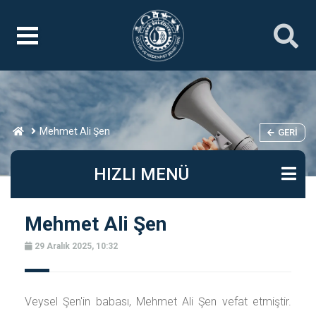
Mehmet Ali Şen
GERI
HIZLI MENÜ
Mehmet Ali Şen
29 Aralık 2025, 10:32
Veysel Şen'in babası, Mehmet Ali Şen vefat etmiştir.