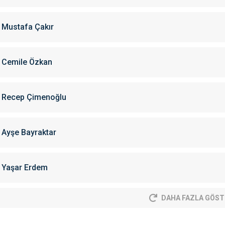
Mustafa Çakır
Cemile Özkan
Recep Çimenoğlu
Ayşe Bayraktar
Yaşar Erdem
DAHA FAZLA GÖST