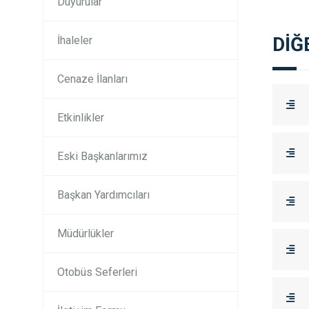
Duyurular
DİĞ
İhaleler
Cenaze İlanları
Etkinlikler
Eski Başkanlarımız
Başkan Yardımcıları
Müdürlükler
Otobüs Seferleri