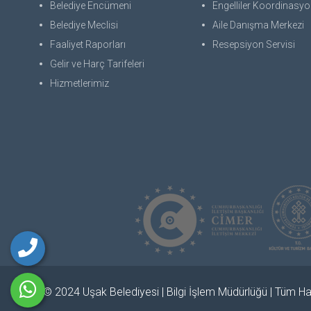
Belediye Encümeni
Engelliler Koordinasyon
Belediye Meclisi
Aile Danışma Merkezi
Faaliyet Raporları
Resepsiyon Servisi
Gelir ve Harç Tarifeleri
Hizmetlerimiz
© 2024 Uşak Belediyesi | Bilgi İşlem Müdürlüğü | Tüm Hak