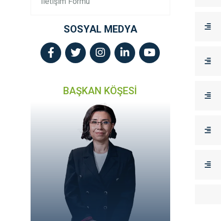
İletişim Formu
SOSYAL MEDYA
BAŞKAN KÖŞESİ