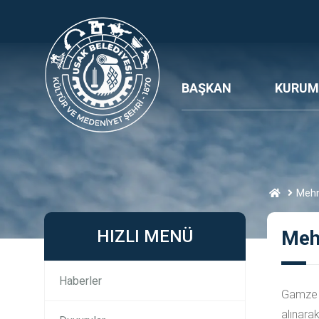
BAŞKAN
KURUM
Mehm
HIZLI MENÜ
Meh
Haberler
Gamze A
alınarak