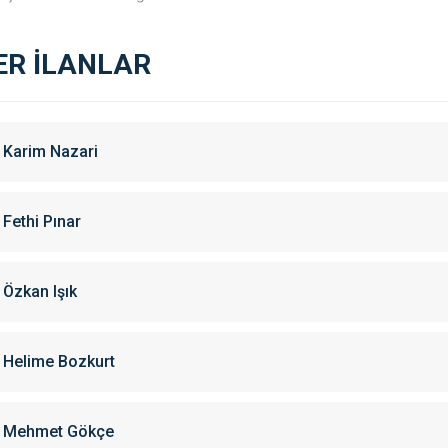
ER İLANLAR
Karim Nazari
Fethi Pınar
Özkan Işık
Helime Bozkurt
Mehmet Gökçe