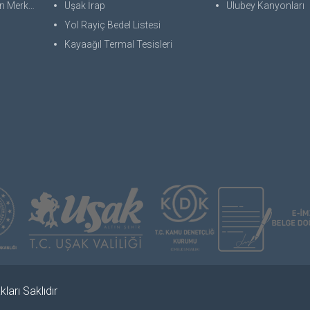
 Merkezi
Uşak İrap
Ulubey Kanyonları
Yol Rayiç Bedel Listesi
Kayaağıl Termal Tesisleri
ları Saklıdır