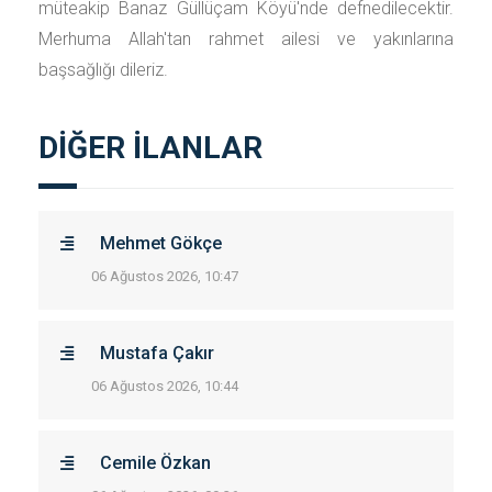
müteakip Banaz Güllüçam Köyü'nde defnedilecektir.
Merhuma Allah'tan rahmet ailesi ve yakınlarına
başsağlığı dileriz.
DİĞER İLANLAR
Mehmet Gökçe
06 Ağustos 2026, 10:47
Mustafa Çakır
06 Ağustos 2026, 10:44
Cemile Özkan