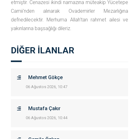
etmiştir. Cenazesi ikindi namazına müteakip Yücetepe
Camii'nden alınarak Ovademirler Mezarlığına
defnedilecektir. Merhuma Allah'tan rahmet ailesi ve
yakınlarına başsağlığı dileriz.
DİĞER İLANLAR
Mehmet Gökçe
06 Ağustos 2026, 10:47
Mustafa Çakır
06 Ağustos 2026, 10:44