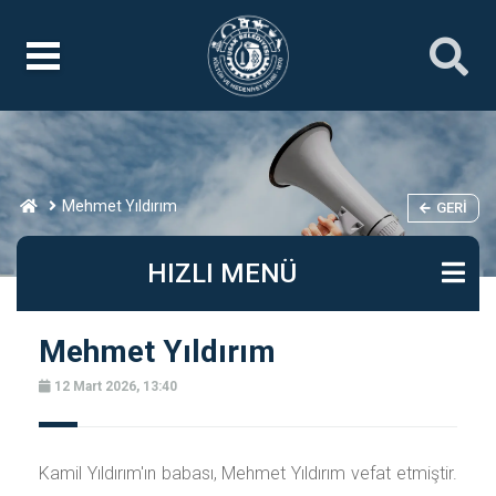
Mehmet Yıldırım
GERI
HIZLI MENÜ
Mehmet Yıldırım
12 Mart 2026, 13:40
Kamil Yıldırım'ın babası, Mehmet Yıldırım vefat etmiştir.