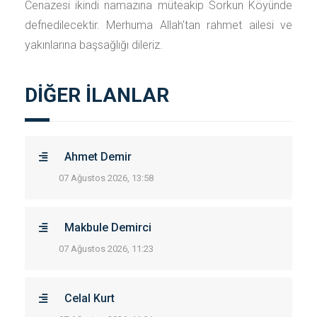
Cenazesi ikindi namazına müteakip Sorkun Köyünde
defnedilecektir. Merhuma Allah'tan rahmet ailesi ve
yakınlarına başsağlığı dileriz.
DİĞER İLANLAR
Ahmet Demir
07 Ağustos 2026, 13:58
Makbule Demirci
07 Ağustos 2026, 11:23
Celal Kurt