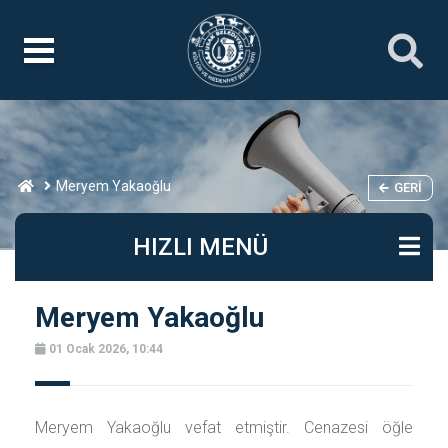
Meryem Yakaoğlu
GERI
HIZLI MENÜ
Meryem Yakaoğlu
01 Ocak 2026, 10:44
Meryem Yakaoğlu vefat etmiştir. Cenazesi öğle