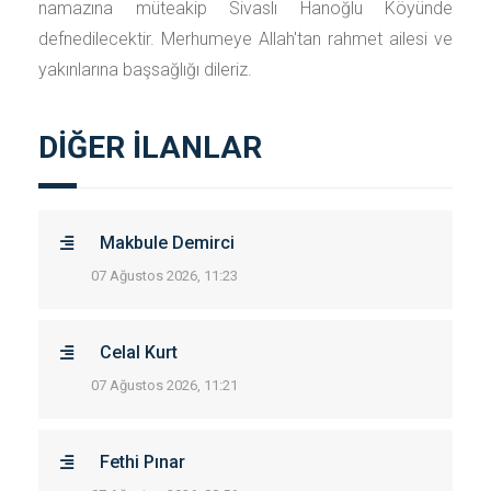
namazına müteakip Sivaslı Hanoğlu Köyünde
defnedilecektir. Merhumeye Allah'tan rahmet ailesi ve
yakınlarına başsağlığı dileriz.
DİĞER İLANLAR
Makbule Demirci
07 Ağustos 2026, 11:23
Celal Kurt
07 Ağustos 2026, 11:21
Fethi Pınar