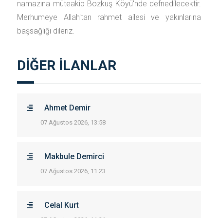
namazına müteakip Bozkuş Köyü'nde defnedilecektir.
Merhumeye Allah'tan rahmet ailesi ve yakınlarına
başsağlığı dileriz.
DİĞER İLANLAR
Ahmet Demir
07 Ağustos 2026, 13:58
Makbule Demirci
07 Ağustos 2026, 11:23
Celal Kurt