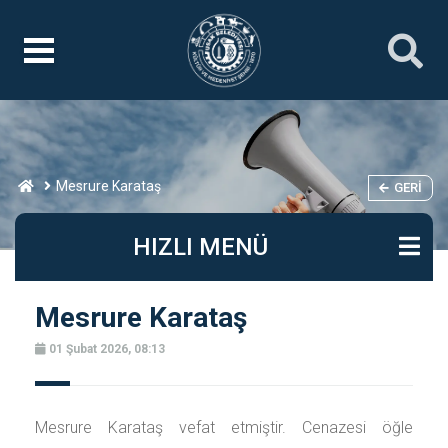
Mesrure Karataş
GERI
HIZLI MENÜ
Mesrure Karataş
01 Şubat 2026, 08:13
Mesrure Karataş vefat etmiştir. Cenazesi öğle