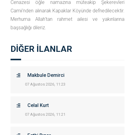
Cenazesi öğle namazına müteakip Şekerevleri
Camii'nden alınarak Kapaklar Köyünde defnedilecektir.
Merhuma Allah'tan rahmet ailesi ve yakınlarına
başsağlığı dileriz.
DİĞER İLANLAR
Makbule Demirci
07 Ağustos 2026, 11:23
Celal Kurt
07 Ağustos 2026, 11:21