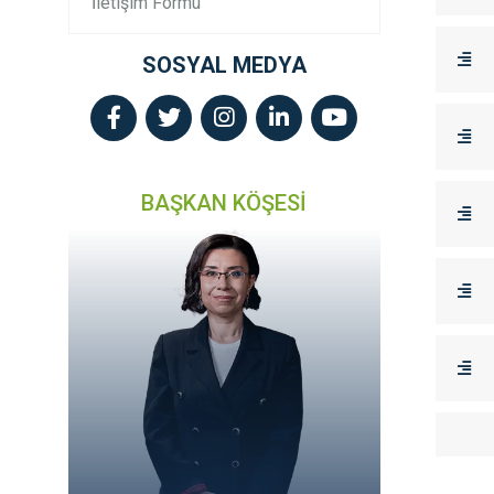
İletişim Formu
SOSYAL MEDYA
BAŞKAN KÖŞESİ