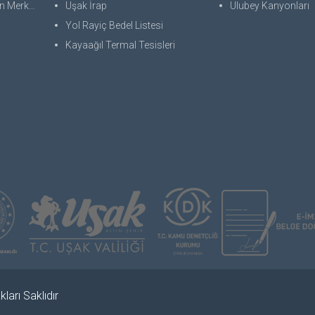
 Merkezi
Uşak İrap
Ulubey Kanyonları
Yol Rayiç Bedel Listesi
Kayaağıl Termal Tesisleri
ları Saklıdır