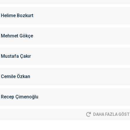
Helime Bozkurt
Mehmet Gökçe
Mustafa Çakır
Cemile Özkan
Recep Çimenoğlu
DAHA FAZLA GÖST