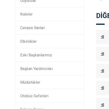
Duyurular
DİĞ
İhaleler
Cenaze İlanları
Etkinlikler
Eski Başkanlarımız
Başkan Yardımcıları
Müdürlükler
Otobüs Seferleri