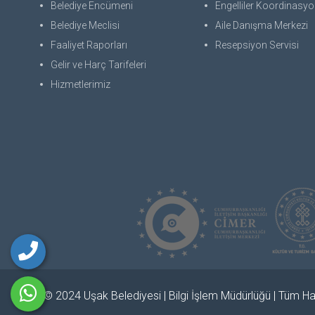
Belediye Encümeni
Engelliler Koordinasyon
Belediye Meclisi
Aile Danışma Merkezi
Faaliyet Raporları
Resepsiyon Servisi
Gelir ve Harç Tarifeleri
Hizmetlerimiz
© 2024 Uşak Belediyesi | Bilgi İşlem Müdürlüğü | Tüm Hak