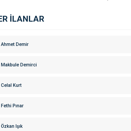
ER İLANLAR
Ahmet Demir
Makbule Demirci
Celal Kurt
Fethi Pınar
Özkan Işık