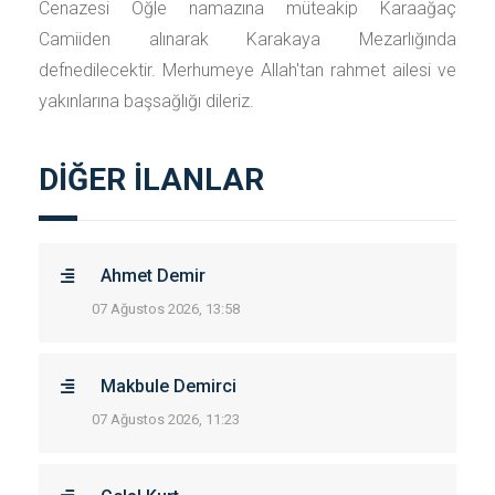
Cenazesi Öğle namazına müteakip Karaağaç
Camiiden alınarak Karakaya Mezarlığında
defnedilecektir. Merhumeye Allah'tan rahmet ailesi ve
yakınlarına başsağlığı dileriz.
DİĞER İLANLAR
Ahmet Demir
07 Ağustos 2026, 13:58
Makbule Demirci
07 Ağustos 2026, 11:23