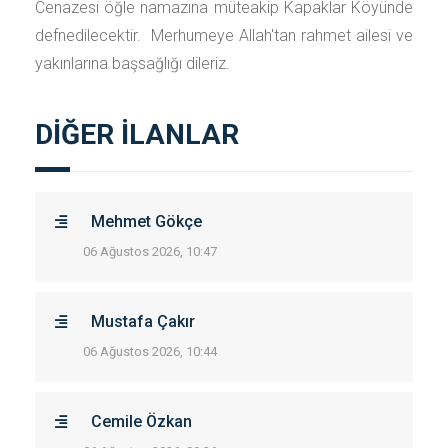
Cenazesi öğle namazına müteakip Kapaklar Köyünde
defnedilecektir. Merhumeye Allah'tan rahmet ailesi ve
yakınlarına başsağlığı dileriz.
DİĞER İLANLAR
Mehmet Gökçe
06 Ağustos 2026, 10:47
Mustafa Çakır
06 Ağustos 2026, 10:44
Cemile Özkan