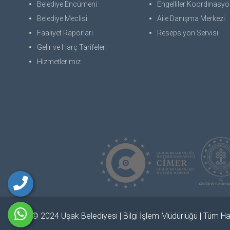
Belediye Encümeni
Engelliler Koordinasyon
Belediye Meclisi
Aile Danışma Merkezi
Faaliyet Raporları
Resepsiyon Servisi
Gelir ve Harç Tarifeleri
Hizmetlerimiz
© 2024 Uşak Belediyesi | Bilgi İşlem Müdürlüğü | Tüm Hak