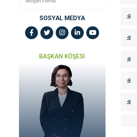
İletişim Formu
SOSYAL MEDYA
BAŞKAN KÖŞESİ