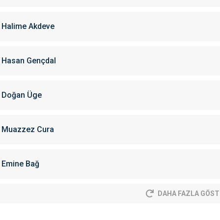
Halime Akdeve
Hasan Gençdal
Doğan Üge
Muazzez Cura
Emine Bağ
DAHA FAZLA GÖST