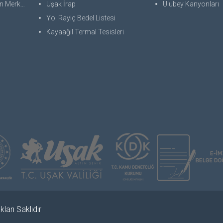
 Merkezi
Uşak İrap
Ulubey Kanyonları
Yol Rayiç Bedel Listesi
Kayaağıl Termal Tesisleri
ları Saklıdır