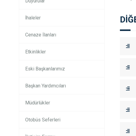
Duyurular
DİĞ
İhaleler
Cenaze İlanları
Etkinlikler
Eski Başkanlarımız
Başkan Yardımcıları
Müdürlükler
Otobüs Seferleri