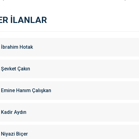
ER İLANLAR
İbrahim Hotak
Şevket Çakın
Emine Hanım Çalışkan
Kadir Aydın
Niyazi Biçer