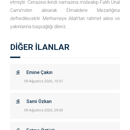
etmiştir. Cenazesi ikindi namazına müteakip Fatih Ünal
Camii'nden alınarak Elmalıdere Mezarlığına
defnedilecektir. Merhumeye Allah'tan rahmet ailesi ve
yakınlarına başsağlığı dileriz.
DİĞER İLANLAR
Emine Çakın
09 Ağustos 2026, 10:51
Sami Özkan
09 Ağustos 2026, 09:03