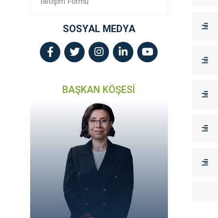
İletişim Formu
SOSYAL MEDYA
BAŞKAN KÖŞESİ