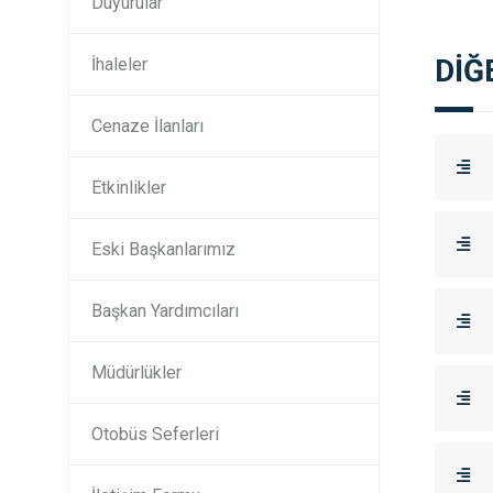
Duyurular
DİĞ
İhaleler
Cenaze İlanları
Etkinlikler
Eski Başkanlarımız
Başkan Yardımcıları
Müdürlükler
Otobüs Seferleri