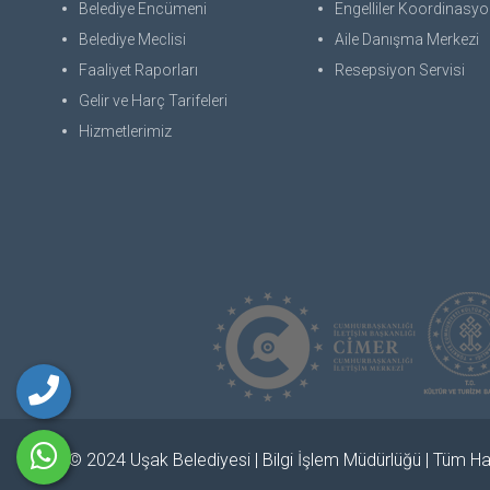
Belediye Encümeni
Engelliler Koordinasyon
Belediye Meclisi
Aile Danışma Merkezi
Faaliyet Raporları
Resepsiyon Servisi
Gelir ve Harç Tarifeleri
Hizmetlerimiz
© 2024 Uşak Belediyesi | Bilgi İşlem Müdürlüğü | Tüm Hak