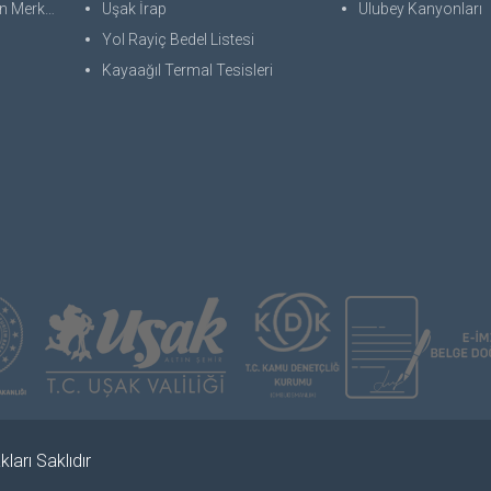
 Merkezi
Uşak İrap
Ulubey Kanyonları
Yol Rayiç Bedel Listesi
Kayaağıl Termal Tesisleri
ları Saklıdır