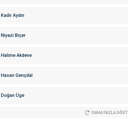
Kadir Aydın
Niyazi Biçer
Halime Akdeve
Hasan Gençdal
Doğan Üge
DAHA FAZLA GÖST