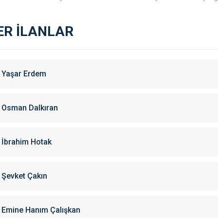
ER İLANLAR
Yaşar Erdem
Osman Dalkıran
İbrahim Hotak
Şevket Çakın
Emine Hanım Çalışkan