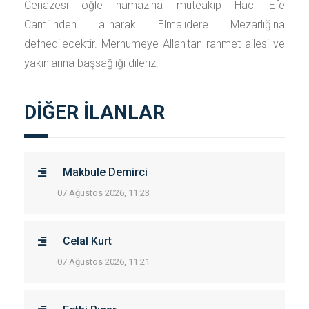
Cenazesi öğle namazına müteakip Hacı Efe
Camii'nden alınarak Elmalıdere Mezarlığına
defnedilecektir. Merhumeye Allah'tan rahmet ailesi ve
yakınlarına başsağlığı dileriz.
DİĞER İLANLAR
Makbule Demirci
07 Ağustos 2026, 11:23
Celal Kurt
07 Ağustos 2026, 11:21