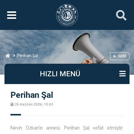
Perihan Şal
GERI
HIZLI MENÜ
Perihan Şal
26 Haziran 2026, 10:43
Nevin Özkan'ın annesi, Perihan Şal vefat etmiştir.