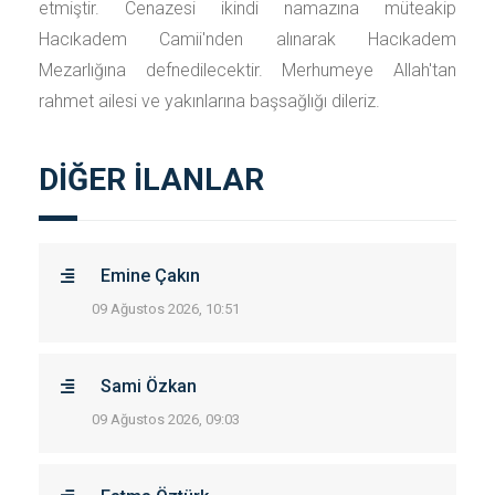
etmiştir. Cenazesi ikindi namazına müteakip
Hacıkadem Camii'nden alınarak Hacıkadem
Mezarlığına defnedilecektir. Merhumeye Allah'tan
rahmet ailesi ve yakınlarına başsağlığı dileriz.
DİĞER İLANLAR
Emine Çakın
09 Ağustos 2026, 10:51
Sami Özkan
09 Ağustos 2026, 09:03