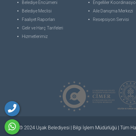
Belediye Encümeni
Engelliler Koordinasyon
Belediye Meclisi
Aile Danışma Merkezi
Faaliyet Raporları
Resepsiyon Servisi
Gelir ve Harç Tarifeleri
Hizmetlerimiz
© 2024 Uşak Belediyesi | Bilgi İşlem Müdürlüğü | Tüm Hak