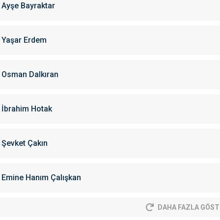
Ayşe Bayraktar
Yaşar Erdem
Osman Dalkıran
İbrahim Hotak
Şevket Çakın
Emine Hanım Çalışkan
DAHA FAZLA GÖST