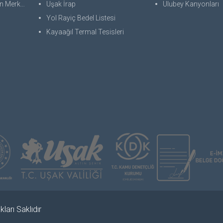
 Merkezi
Uşak İrap
Ulubey Kanyonları
Yol Rayiç Bedel Listesi
Kayaağıl Termal Tesisleri
ları Saklıdır