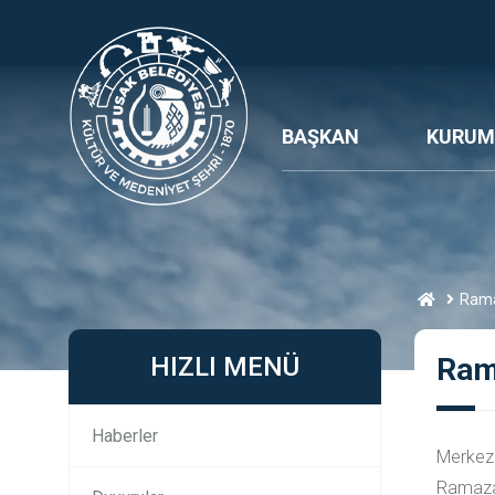
BAŞKAN
KURUM
Rama
HIZLI MENÜ
Ram
Haberler
Merkez 
Ramaza