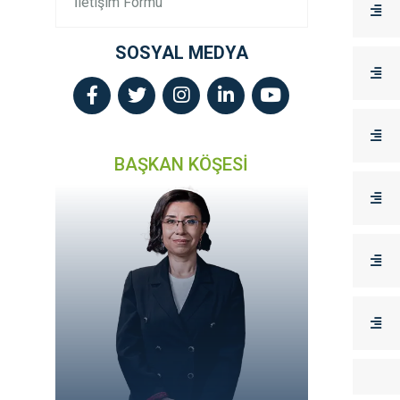
İletişim Formu
SOSYAL MEDYA
BAŞKAN KÖŞESİ