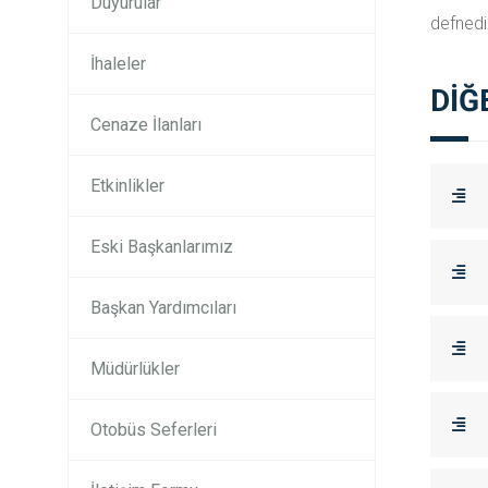
Duyurular
defnedil
İhaleler
DİĞ
Cenaze İlanları
Etkinlikler
Eski Başkanlarımız
Başkan Yardımcıları
Müdürlükler
Otobüs Seferleri