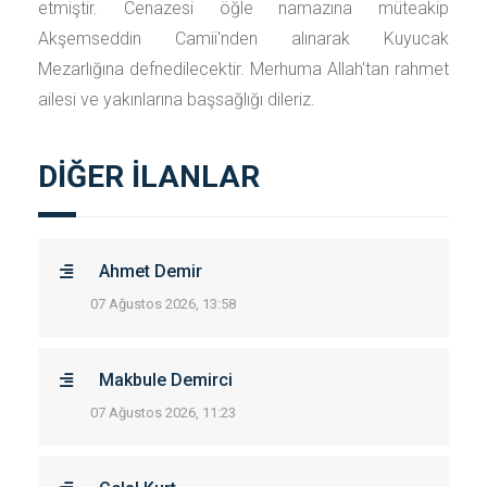
etmiştir. Cenazesi öğle namazına müteakip
Akşemseddin Camii'nden alınarak Kuyucak
Mezarlığına defnedilecektir. Merhuma Allah'tan rahmet
ailesi ve yakınlarına başsağlığı dileriz.
DİĞER İLANLAR
Ahmet Demir
07 Ağustos 2026, 13:58
Makbule Demirci
07 Ağustos 2026, 11:23