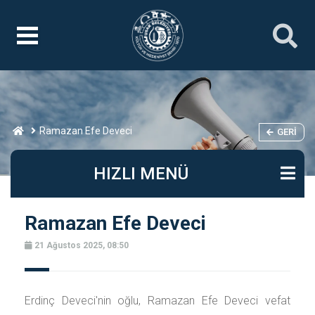
Ramazan Efe Deveci
GERI
HIZLI MENÜ
Ramazan Efe Deveci
21 Ağustos 2025, 08:50
Erdinç Deveci'nin oğlu, Ramazan Efe Deveci vefat